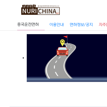
중국운전
중국운전면허
이용안내
면허정보/공지
자주