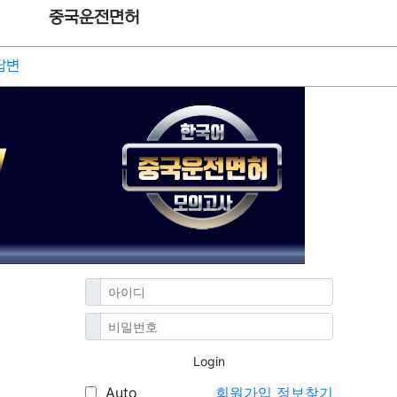
중국운전면허
답변
Login
Auto
회원가입
정보찾기