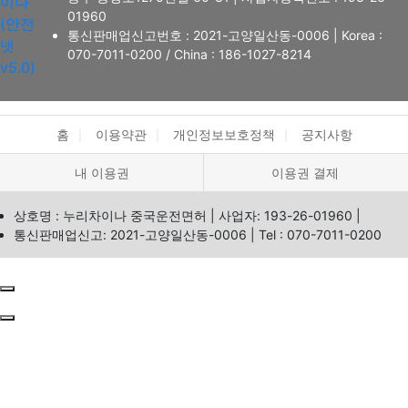
이나
01960
(안전
통신판매업신고번호 : 2021-고양일산동-0006
|
Korea :
넷
070-7011-0200
/ China : 186-1027-8214
v5.0)
홈
이용약관
개인정보보호정책
공지사항
내 이용권
이용권 결제
상호명 : 누리차이나 중국운전면허
|
사업자: 193-26-01960
|
통신판매업신고: 2021-고양일산동-0006
|
Tel : 070-7011-0200