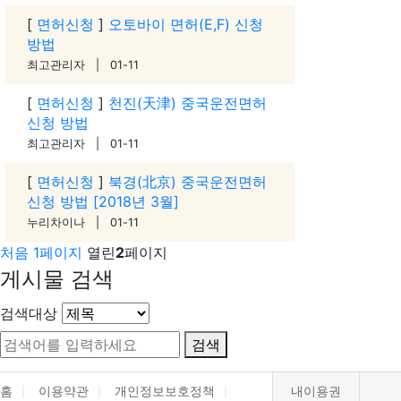
[
면허신청
]
오토바이 면허(E,F) 신청
방법
최고관리자 | 01-11
[
면허신청
]
천진(天津) 중국운전면허
신청 방법
최고관리자 | 01-11
[
면허신청
]
북경(北京) 중국운전면허
신청 방법 [2018년 3월]
누리차이나 | 01-11
처음
1
페이지
열린
2
페이지
게시물 검색
검색대상
검색
홈
이용약관
개인정보보호정책
내이용권